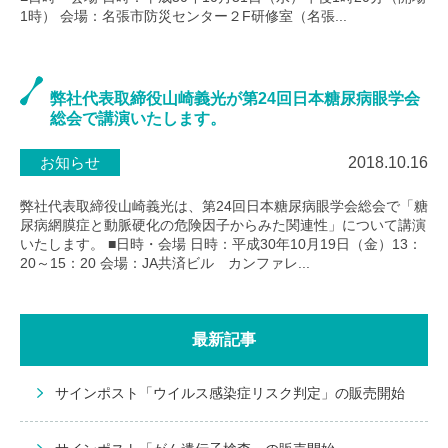
1時） 会場：名張市防災センター２F研修室（名張...
弊社代表取締役山崎義光が第24回日本糖尿病眼学会
総会で講演いたします。
お知らせ
2018.10.16
弊社代表取締役山崎義光は、第24回日本糖尿病眼学会総会で「糖
尿病網膜症と動脈硬化の危険因子からみた関連性」について講演
いたします。 ■日時・会場 日時：平成30年10月19日（金）13：
20～15：20 会場：JA共済ビル カンファレ...
最新記事
サインポスト「ウイルス感染症リスク判定」の販売開始