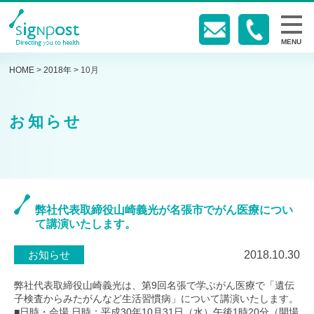
MENU
HOME
>
2018年
>
10月
お知らせ
弊社代表取締役山崎義光が名張市でがん医療につい
て講演いたします。
お知らせ
2018.10.30
弊社代表取締役山崎義光は、第9回名張で学ぶがん医療で「遺伝
子検査からみたがんなど生活習慣病」について講演いたします。
■日時・会場 日時：平成30年10月31日（水）午後1時20分（開場