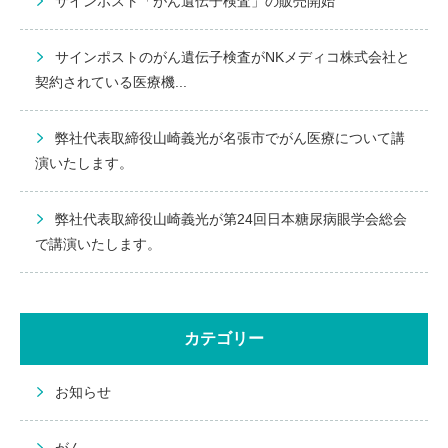
サインポスト「がん遺伝子検査」の販売開始
サインポストのがん遺伝子検査がNKメディコ株式会社と
契約されている医療機...
弊社代表取締役山崎義光が名張市でがん医療について講
演いたします。
弊社代表取締役山崎義光が第24回日本糖尿病眼学会総会
で講演いたします。
カテゴリー
お知らせ