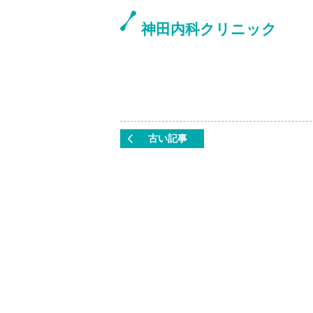
神田内科クリニック
古い記事