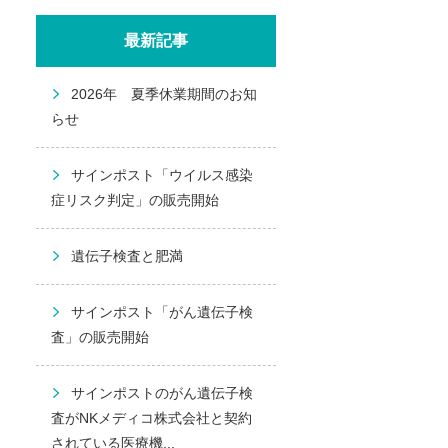
最新記事
2026年 夏季休業期間のお知
らせ
サインポスト「ウイルス感染
症リスク判定」の販売開始
遺伝子検査と肥満
サインポスト「がん遺伝子検
査」の販売開始
サインポストのがん遺伝子検
査がNKメディコ株式会社と契約
されている医療機...