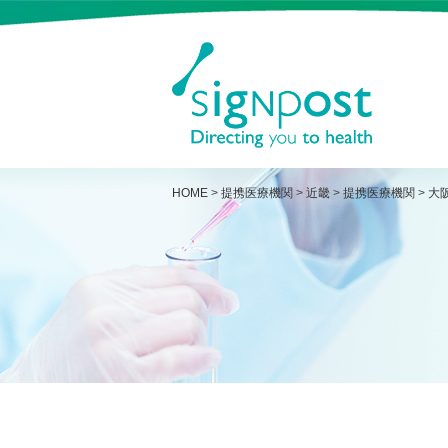
HOME
>
提携医療機関
>
近畿
>
提携医療機関
>
大