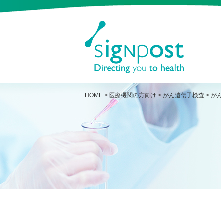
HOME
>
医療機関の方向け
>
がん遺伝子検査
>
が