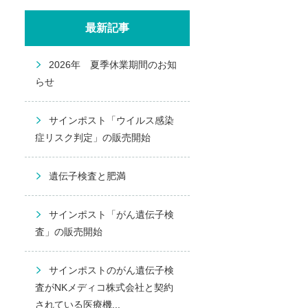
最新記事
2026年 夏季休業期間のお知
らせ
サインポスト「ウイルス感染
症リスク判定」の販売開始
遺伝子検査と肥満
サインポスト「がん遺伝子検
査」の販売開始
サインポストのがん遺伝子検
査がNKメディコ株式会社と契約
されている医療機...