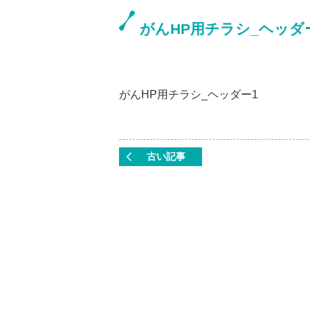
がんHP用チラシ_ヘッダ
がんHP用チラシ_ヘッダー1
古い記事