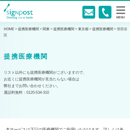
MENU
HOME
>
提携医療機関
>
関東
>
提携医療機関
>
東京都
>
提携医療機関
>
世田谷
区
提携医療機関
リスト以外にも提携医療機関がございますので、
お近くに提携医療機関が見当たらない場合は
弊社までお問い合わせください。
通話料無料：0120-534-310
本サービスは下記の医療機関でご利用いただけます。詳しくは各