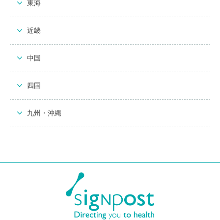
東海
近畿
中国
四国
九州・沖縄