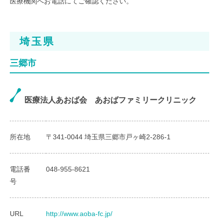
医療機関へお電話にてご確認ください。
埼玉県
三郷市
医療法人あおば会 あおばファミリークリニック
所在地
〒341-0044 埼玉県三郷市戸ヶ崎2-286-1
電話番
048-955-8621
号
URL
http://www.aoba-fc.jp/