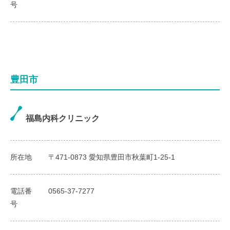
号
豊田市
福島内科クリニック
所在地
〒471-0873 愛知県豊田市秋葉町1-25-1
電話番
0565-37-7277
号