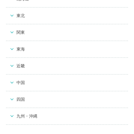
東北
関東
東海
近畿
中国
四国
九州・沖縄