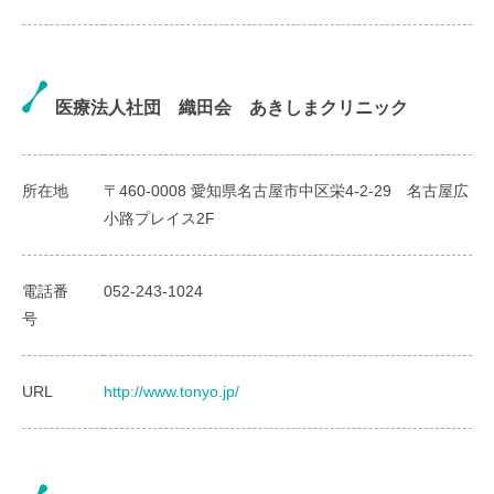
医療法人社団 織田会 あきしまクリニック
所在地
〒460-0008 愛知県名古屋市中区栄4-2-29 名古屋広
小路プレイス2F
電話番
052-243-1024
号
URL
http://www.tonyo.jp/