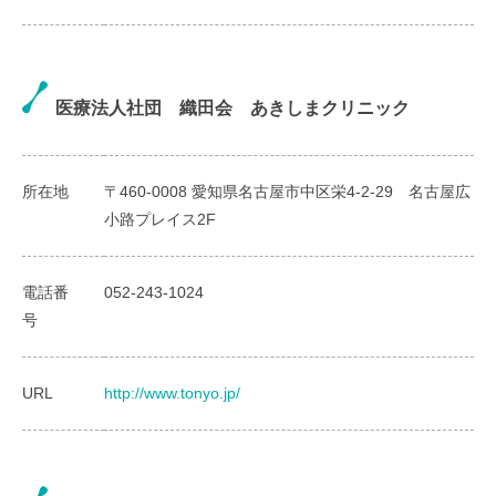
医療法人社団 織田会 あきしまクリニック
所在地
〒460-0008 愛知県名古屋市中区栄4-2-29 名古屋広
小路プレイス2F
電話番
052-243-1024
号
URL
http://www.tonyo.jp/