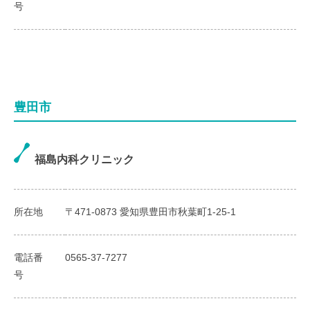
号
豊田市
福島内科クリニック
所在地
〒471-0873 愛知県豊田市秋葉町1-25-1
電話番
0565-37-7277
号