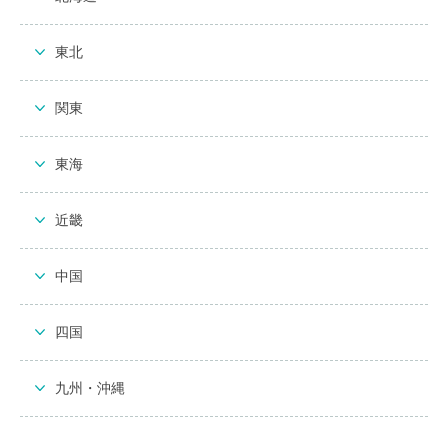
東北
関東
東海
近畿
中国
四国
九州・沖縄