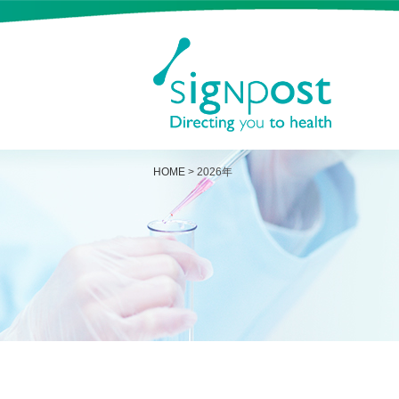
HOME
>
2026年