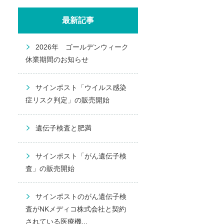
最新記事
2026年 ゴールデンウィーク
休業期間のお知らせ
サインポスト「ウイルス感染
症リスク判定」の販売開始
遺伝子検査と肥満
サインポスト「がん遺伝子検
査」の販売開始
サインポストのがん遺伝子検
査がNKメディコ株式会社と契約
されている医療機...