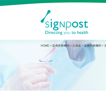
HOME
>
提携医療機関
>
北海道
>
提携医療機関
>