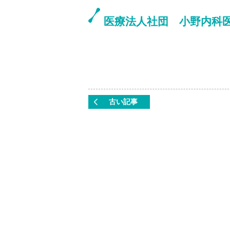
医療法人社団 小野内科
古い記事