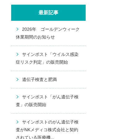
最新記事
2026年 ゴールデンウィーク
休業期間のお知らせ
サインポスト「ウイルス感染
症リスク判定」の販売開始
遺伝子検査と肥満
サインポスト「がん遺伝子検
査」の販売開始
サインポストのがん遺伝子検
査がNKメディコ株式会社と契約
されている医療機...