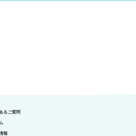
あるご質問
ム
情報