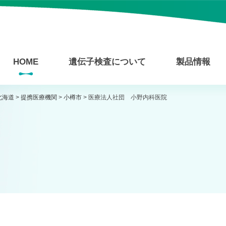
HOME
遺伝子検査について
製品情報
北海道
>
提携医療機関
>
小樽市
>
医療法人社団 小野内科医院